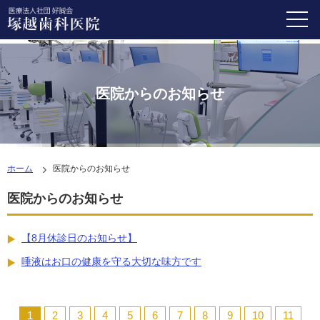
医院からのお知らせ
ホーム
医院からのお知らせ
医院からのお知らせ
【8月休診日のお知らせ】
唾液はお口の健康を守る大切な味方です
1
2
3
4
5
6
7
8
9
10
11