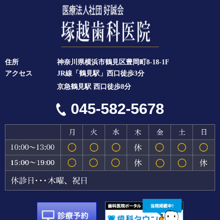
住所
神奈川県横浜市鶴見区豊岡町8-18-1F
アクセス
JR線「鶴見駅」西口徒歩3分
京急鶴見駅 西口徒歩8分
045-582-5678