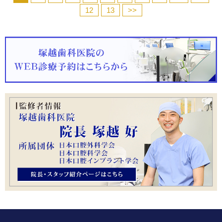
12
13
>>