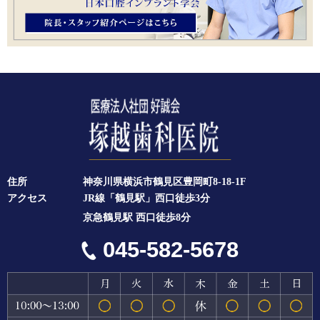
住所
神奈川県横浜市鶴見区豊岡町8-18-1F
アクセス
JR線「鶴見駅」西口徒歩3分
京急鶴見駅 西口徒歩8分
045-582-5678