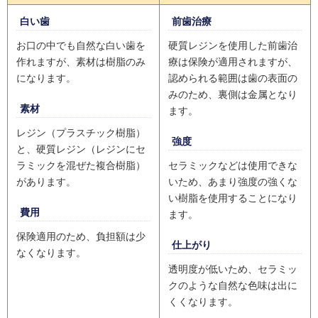
白い歯
前歯治療
お口の中でも自然な白い歯を
硬質レジンを使用した前歯治
作れますが、素材は樹脂のみ
療は保険が適用されますが、
になります。
認められる範囲は歯の表面の
みのため、裏側は金属となり
素材
ます。
レジン（プラスチック樹脂）
強度
と、硬質レジン（レジンにセ
ラミックを混ぜた複合樹脂）
セラミックなどは使用できな
があります。
いため、あまり強度の強くな
い樹脂を使用することになり
費用
ます。
保険適用のため、負担額は少
仕上がり
なくなります。
透明度が低いため、セラミッ
クのような自然な色味は出に
くくなります。