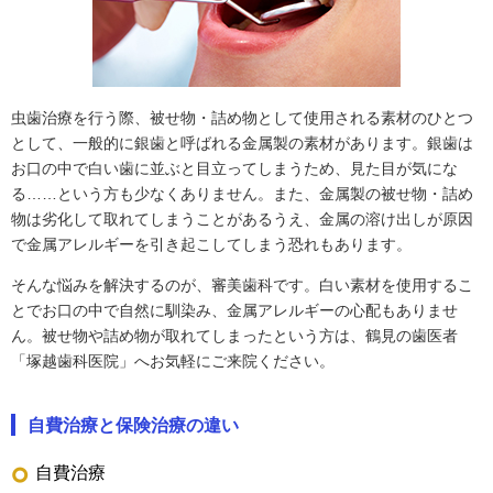
虫歯治療を行う際、被せ物・詰め物として使用される素材のひとつ
として、一般的に銀歯と呼ばれる金属製の素材があります。銀歯は
お口の中で白い歯に並ぶと目立ってしまうため、見た目が気にな
る……という方も少なくありません。また、金属製の被せ物・詰め
物は劣化して取れてしまうことがあるうえ、金属の溶け出しが原因
で金属アレルギーを引き起こしてしまう恐れもあります。
そんな悩みを解決するのが、審美歯科です。白い素材を使用するこ
とでお口の中で自然に馴染み、金属アレルギーの心配もありませ
ん。被せ物や詰め物が取れてしまったという方は、鶴見の歯医者
「塚越歯科医院」へお気軽にご来院ください。
自費治療と保険治療の違い
自費治療