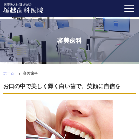
審美歯科
ホーム
審美歯科
お口の中で美しく輝く白い歯で、笑顔に自信を