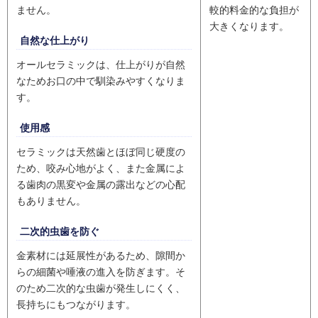
ません。
較的料金的な負担が
大きくなります。
自然な仕上がり
オールセラミックは、仕上がりが自然
なためお口の中で馴染みやすくなりま
す。
使用感
セラミックは天然歯とほぼ同じ硬度の
ため、咬み心地がよく、また金属によ
る歯肉の黒変や金属の露出などの心配
もありません。
二次的虫歯を防ぐ
金素材には延展性があるため、隙間か
らの細菌や唾液の進入を防ぎます。そ
のため二次的な虫歯が発生しにくく、
長持ちにもつながります。