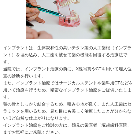
インプラントは、生体親和性の高いチタン製の人工歯根（インプラ
ント）を埋め込み、人工歯を被せて歯の機能を回復する治療法で
す。
当院では、インプラント治療の前に、X線写真やCTを用いて埋入位
置の診断を行います。
また、インプラント治療ではサージカルステントや歯科用CTなどを
用いて治療を行うため、精密なインプラント治療をご提供いたしま
す。
顎の骨としっかり結合するため、咬み心地が良く、また人工歯はセ
ラミックを用いるため、見た目にも美しく治療したことが分からな
いほど自然な仕上がりになります。
インプラント治療をご検討の方は、鶴見の歯医者「塚越歯科医院」
までお気軽にご来院ください。