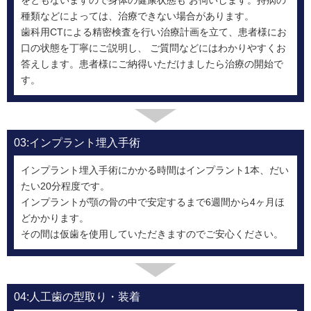
をともないますので身体の健康状態も お伺いします。持病の
種類などによっては、治療できない場合があります。
歯科用CTによる精密検査を行い治療計画を立て、患者様にお
口の状態を丁寧にご説明し、 ご質問などにはわかりやすくお
答えします。患者様にご納得いただけましたら治療の開始で
す。
03:インプラント埋入手術
インプラント埋入手術にかかる時間はインプラント1本、だい
たい20分程度です。
インプラントが顎の骨の中で安定するまで6週間から4ヶ月ほ
どかかります。
その間は仮歯を使用していただきますのでご安心ください。
04:人工歯の型取り・装着