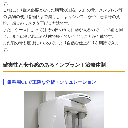
す。
これにより従来必要となった期間の短縮、人口の骨、メンブレン等
の 異物の使用を極限まで減らし、よりシンプルかつ、患者様の負
担、 感染のリスクを下げる方法です。
また、ケースによってはその日のうちに歯が入るので、オペ前と同
じ、 またはそれ以上の状態で帰っていただくことが可能です。
また顎の骨も痩せにくいので、より自然な仕上がりを期待できま
す。
確実性と安心感のあるインプラント治療体制
歯科用CTで正確な分析・シミュレーション