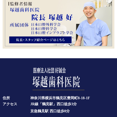
住所
神奈川県横浜市鶴見区豊岡町8-18-1F
アクセス
JR線「鶴見駅」西口徒歩3分
京急鶴見駅 西口徒歩8分